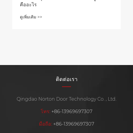
คืออะไร
ดูเพิ่มเติม >>
ติดต่อเรา
Qingdao Norton Door Technology Co. , Ltd.
โทร:
+86-13969697307
มือถือ:
+86-13969697307