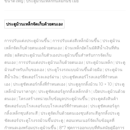
ขนาดใหญ่
ประตูม้วนเหล็กกันลมกันขโมย
|
ประตูม้วนเหล็กจัดเก็บด้วยตนเอง
การปรับแต่งประตูม้วนขึ้น
การปรับแต่งสีเหล็กม้วนขึ้น
ประตูม้วน
|
|
เหล็กจัดเก็บด้วยตนเองด้วยตนเอง
ม้วนเหล็กอัตโนมัติสีน้ำเงินที่ทัน
|
สมัย
ผลิตประตูม้วนเก็บตัวเองประตูม้วนขึ้นสำหรับการจัดเก็บ
|
ตนเอง
การปรับแต่งประตูม้วนเก็บด้วยตนเอง
ประตูม้วนเหล็ก
ประตู
|
|
|
ม้วนสำหรับเก็บของเอง
ประตูโรงรถแบบม้วนขึ้นด้วยมือ
ประตูม้วน
|
|
สีน้ำเงิน
ชัตเตอร์โรลเลอร์ผ่าน
ประตูชัตเตอร์โรลเลอร์ที่กำหนด
|
|
เอง
ประตูชัตเตอร์กลิ้งที่กำหนดเอง
ประตูลูกกลิ้งม้วน 10 × 10
ประตู
|
|
|
เหล็กม้วนราคาถูก
ประตูชัตเตอร์ลูกกลิ้งเหล็กกล้า
เปิดประตูม้วนด้วย
|
|
ตนเอง
โครงสร้างหน่วยเก็บข้อมูลประตูม้วนขึ้น
ประตูคลังสินค้า
|
|
ชัตเตอร์แบบโรลเลอร์แบบโรลเลอร์ที่กำหนดเอง
ประตูชัตเตอร์ลูก
|
กลิ้งเหล็กชุบสังกะสี
ประตูจัดเก็บด้วยตนเองชุบสังกะสีลูกกลิ้งประตู
|
ชัตเตอร์ประตูโรงรถม้วนขึ้นประตู
คอนเทนเนอร์จัดเก็บข้อมูลที่
|
กำหนดเองพร้อมประตูม้วนขึ้น
8*7 ฟุตการออกแบบที่ทันสมัยคู่มือการ
|