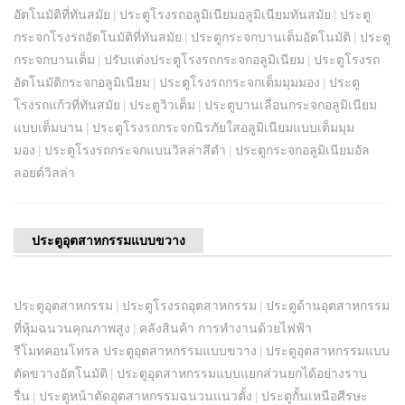
อัตโนมัติที่ทันสมัย
ประตูโรงรถอลูมิเนียมอลูมิเนียมทันสมัย
ประตู
|
|
กระจกโรงรถอัตโนมัติที่ทันสมัย
ประตูกระจกบานเต็มอัตโนมัติ
ประตู
|
|
กระจกบานเต็ม
ปรับแต่งประตูโรงรถกระจกอลูมิเนียม
ประตูโรงรถ
|
|
อัตโนมัติกระจกอลูมิเนียม
ประตูโรงรถกระจกเต็มมุมมอง
ประตู
|
|
โรงรถแก้วที่ทันสมัย
ประตูวิวเต็ม
ประตูบานเลื่อนกระจกอลูมิเนียม
|
|
แบบเต็มบาน
ประตูโรงรถกระจกนิรภัยใสอลูมิเนียมแบบเต็มมุม
|
มอง
ประตูโรงรถกระจกแบนวิลล่าสีดำ
ประตูกระจกอลูมิเนียมอัล
|
|
ลอยด์วิลล่า
ประตูอุตสาหกรรมแบบขวาง
ประตูอุตสาหกรรม
ประตูโรงรถอุตสาหกรรม
ประตูด้านอุตสาหกรรม
|
|
ที่หุ้มฉนวนคุณภาพสูง
คลังสินค้า การทำงานด้วยไฟฟ้า
|
รีโมทคอนโทรล ประตูอุตสาหกรรมแบบขวาง
ประตูอุตสาหกรรมแบบ
|
ตัดขวางอัตโนมัติ
ประตูอุตสาหกรรมแบบแยกส่วนยกได้อย่างราบ
|
รื่น
ประตูหน้าตัดอุตสาหกรรมฉนวนแนวตั้ง
ประตูกั้นเหนือศีรษะ
|
|