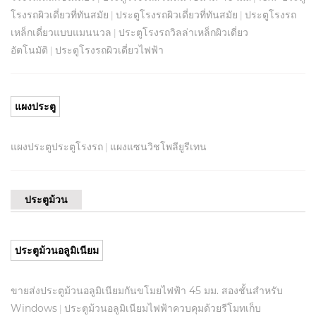
โรงรถผิวเดี่ยวที่ทันสมัย
ประตูโรงรถผิวเดี่ยวที่ทันสมัย
ประตูโรงรถ
|
|
เหล็กเดี่ยวแบบแมนนวล
ประตูโรงรถวิลล่าเหล็กผิวเดี่ยว
|
อัตโนมัติ
ประตูโรงรถผิวเดี่ยวไฟฟ้า
|
แผงประตู
แผงประตูประตูโรงรถ
แผงแซนวิชโพลียูรีเทน
|
ประตูม้วน
ประตูม้วนอลูมิเนียม
ขายส่งประตูม้วนอลูมิเนียมกันขโมยไฟฟ้า 45 มม. สองชั้นสำหรับ
Windows
ประตูม้วนอลูมิเนียมไฟฟ้าควบคุมด้วยรีโมทเก็บ
|