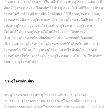
กำหนดเอง
ประตูโรงรถของจีนเหนือศีรษะ
ประตูโรงรถสแตนเลสที่
|
|
ทันสมัย
ประตูโรงรถเชิงพาณิชย์
ประตูโรงรถอัตโนมัติวิลล่า
ประตู
|
|
|
โรงรถไฟฟ้าพร้อมหน้าต่างสี่เหลี่ยมผืนผ้า
16*8 ประตูโรงรถ
ประตู
|
|
โรงรถส่วนหนึ่ง
ประตูโรงรถแซนวิช
ประตูโรงรถเหนือศีรษะ
ปรับ
|
|
|
แต่งประตูโรงรถ
อู่จอดรถอัตโนมัติประตูโรงรถ
ประตูโรงรถ
|
|
อัตโนมัติสีดำ
ประตูโรงรถอัตโนมัติพร้อมระยะไกลสำหรับ
|
บ้าน
ประตูโรงรถอัตโนมัติพร้อมหน้าต่างกระจกอลูมิเนียมอลูมิ
|
เนียม
แผงประตูโรงรถ
ประตูโรงรถขนาด 16x8 อัตโนมัติ
ประตู
|
|
|
โรงรถอัตโนมัติโฟม PU
ประตูโรงรถฉนวนไฟฟ้าพียูโฟม
ประตู
|
|
โรงรถไฟฟ้าไวท์สแควร์วิลล่า
ประตูโรงรถฉนวนโฟม PU ไฟฟ้าที่ทัน
|
สมัย
ประตูโรงรถไฟฟ้า
|
ประตูโรงรถผิวเดียว
ประตูโรงรถผิวเดียว
ประตูโรงรถส่วนเดียว
ประตูโรงรถ
|
|
กระจัง
ประตูโรงรถเหล็กชั้นเดียว
ประตูโรงรถเหล็ก
แผงประตู
|
|
|
โรงรถเหล็กชั้นเดียว
ประตูโรงรถส่วนหน้าขนาด 40 มม.
16x7 ประตู
|
|