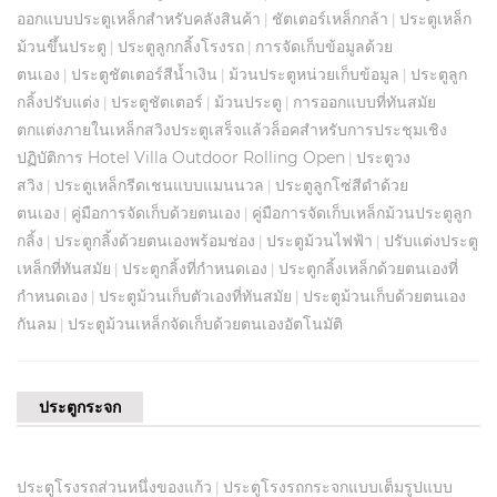
ออกแบบประตูเหล็กสำหรับคลังสินค้า
ชัตเตอร์เหล็กกล้า
ประตูเหล็ก
|
|
ม้วนขึ้นประตู
ประตูลูกกลิ้งโรงรถ
การจัดเก็บข้อมูลด้วย
|
|
ตนเอง
ประตูชัตเตอร์สีน้ำเงิน
ม้วนประตูหน่วยเก็บข้อมูล
ประตูลูก
|
|
|
กลิ้งปรับแต่ง
ประตูชัตเตอร์
ม้วนประตู
การออกแบบที่ทันสมัย
|
|
|
ตกแต่งภายในเหล็กสวิงประตูเสร็จแล้วล็อคสำหรับการประชุมเชิง
ปฏิบัติการ Hotel Villa Outdoor Rolling Open
ประตูวง
|
สวิง
ประตูเหล็กรีดเชนแบบแมนนวล
ประตูลูกโซ่สีดำด้วย
|
|
ตนเอง
คู่มือการจัดเก็บด้วยตนเอง
คู่มือการจัดเก็บเหล็กม้วนประตูลูก
|
|
กลิ้ง
ประตูกลิ้งด้วยตนเองพร้อมช่อง
ประตูม้วนไฟฟ้า
ปรับแต่งประตู
|
|
|
เหล็กที่ทันสมัย
ประตูกลิ้งที่กำหนดเอง
ประตูกลิ้งเหล็กด้วยตนเองที่
|
|
กำหนดเอง
ประตูม้วนเก็บตัวเองที่ทันสมัย
ประตูม้วนเก็บด้วยตนเอง
|
|
กันลม
ประตูม้วนเหล็กจัดเก็บด้วยตนเองอัตโนมัติ
|
ประตูกระจก
ประตูโรงรถส่วนหนึ่งของแก้ว
ประตูโรงรถกระจกแบบเต็มรูปแบบ
|