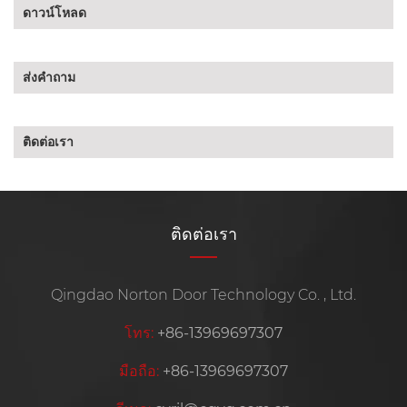
ดาวน์โหลด
ส่งคำถาม
ติดต่อเรา
ติดต่อเรา
Qingdao Norton Door Technology Co. , Ltd.
โทร:
+86-13969697307
มือถือ:
+86-13969697307