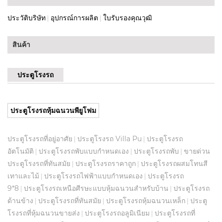
ประวัติบริษัท
อุปกรณ์การผลิต
ใบรับรองคุณวุฒิ
|
|
สินค้า
ประตูโรงรถ
ประตูโรงรถหุ้มฉนวนพียูโฟม
ประตูโรงรถที่อยู่อาศัย
ประตูโรงรถ Villa Pu
ประตูโรงรถ
|
|
อัตโนมัติ
ประตูโรงรถพับแบบกำหนดเอง
ประตูโรงรถพับ
ขายด่วน
|
|
|
ประตูโรงรถที่ทันสมัย
ประตูโรงรถราคาถูก
ประตูโรงรถผสมโทนสี
|
|
เทาและไม้
ประตูโรงรถไฟฟ้าแบบกำหนดเอง
ประตูโรงรถ
|
|
9*8
ประตูโรงรถเหนือศีรษะแบบหุ้มฉนวนสำหรับบ้าน
ประตูโรงรถ
|
|
ด้านข้าง
ประตูโรงรถที่ทันสมัย
ประตูโรงรถหุ้มฉนวนเหล็ก
ประตู
|
|
|
โรงรถที่หุ้มฉนวนขายส่ง
ประตูโรงรถอลูมิเนียม
ประตูโรงรถที่
|
|