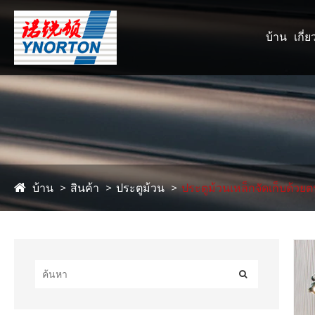
บ้าน
เกี่
บ้าน
สินค้า
ประตูม้วน
ประตูม้วนเหล็กจัดเก็บด้วย