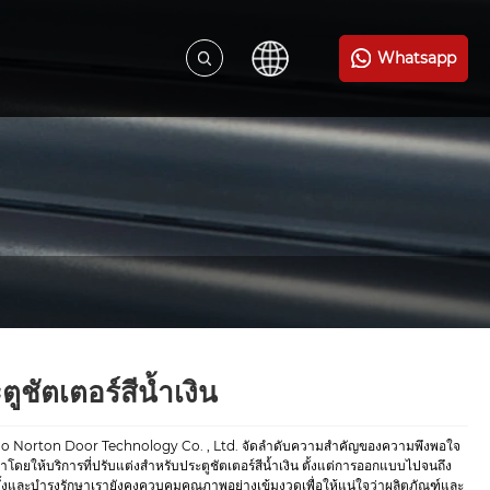
Whatsapp
ตูชัตเตอร์สีน้ำเงิน
o Norton Door Technology Co. , Ltd. จัดลำดับความสำคัญของความพึงพอใจ
้าโดยให้บริการที่ปรับแต่งสำหรับประตูชัตเตอร์สีน้ำเงิน ตั้งแต่การออกแบบไปจนถึง
ั้งและบำรุงรักษาเรายังคงควบคุมคุณภาพอย่างเข้มงวดเพื่อให้แน่ใจว่าผลิตภัณฑ์และ