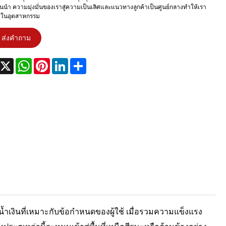
ั้นนำ ความมุ่งมั่นของเราสู่ความเป็นเลิศและแนวทางลูกค้าเป็นศูนย์กลางทำให้เรา
งในอุตสาหกรรม
ส่งคำถาม
acebook
X
WhatsApp
Pinterest
LinkedIn
Share
ำเงินที่เหมาะกับข้อกำหนดของผู้ใช้ เมื่อรวมความแข็งแรง