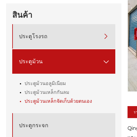
สินค้า
ประตูโรงรถ

ประตูม้วน

ประตูม้วนอลูมิเนียม
ประตูม้วนเหล็กกันลม
ประตูม้วนเหล็กจัดเก็บด้วยตนเอง
รา
ประตูกระจก
Qing