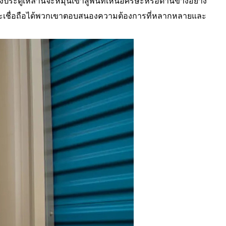
หล่านี้จะหมุนเข้าสู่พื้นที่เหนือศีรษะหรือด้านข้างอย่าง
ยและเชื่อถือได้พวกเขาตอบสนองความต้องการที่หลากหลายและ