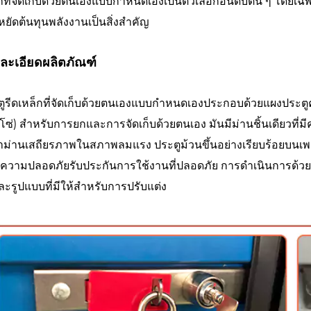
กที่จัดเก็บด้วยตนเองแบบกำหนดเองเป็นตัวเลือกอันดับต้น ๆ โดยเฉพา
ยัดต้นทุนพลังงานเป็นสิ่งสำคัญ
ละเอียดผลิตภัณฑ์
ูรีดเหล็กที่จัดเก็บด้วยตนเองแบบกำหนดเองประกอบด้วยแผงประตูคู่ม
โซ่) สำหรับการยกและการจัดเก็บด้วยตนเอง มันมีม่านชิ้นเดียวที่
่าม่านเสถียรภาพในสภาพลมแรง ประตูม้วนขึ้นอย่างเรียบร้อยบนเพลาเล
คความปลอดภัยรับประกันการใช้งานที่ปลอดภัย การดำเนินการด้วยตน
ละรูปแบบที่มีให้สำหรับการปรับแต่ง