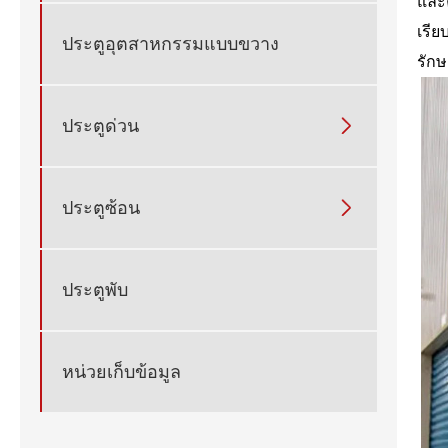
และ
เรี
ประตูอุตสาหกรรมแบบขวาง
รัก
ประตูด่วน

ประตูซ้อน

ประตูพับ
หน่วยเก็บข้อมูล