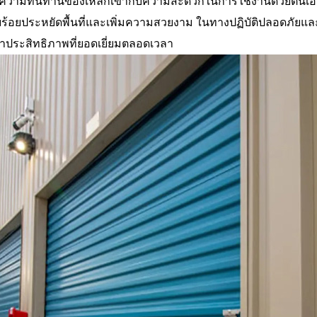
ความทนทานของเหล็กเข้ากับความสะดวกในการใช้งานด้วยตนเองประตูเ
ยบร้อยประหยัดพื้นที่และเพิ่มความสวยงาม ในทางปฏิบัติปลอดภั
ษาประสิทธิภาพที่ยอดเยี่ยมตลอดเวลา