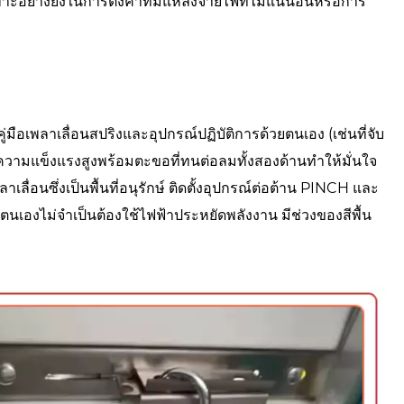
ะอย่างยิ่งในการตั้งค่าที่มีแหล่งจ่ายไฟที่ไม่แน่นอนหรือการ
ือเพลาเลื่อนสปริงและอุปกรณ์ปฏิบัติการด้วยตนเอง (เช่นที่จับ
มีความแข็งแรงสูงพร้อมตะขอที่ทนต่อลมทั้งสองด้านทำให้มั่นใจ
ื่อนซึ่งเป็นพื้นที่อนุรักษ์ ติดตั้งอุปกรณ์ต่อต้าน PINCH และ
เองไม่จำเป็นต้องใช้ไฟฟ้าประหยัดพลังงาน มีช่วงของสีพื้น