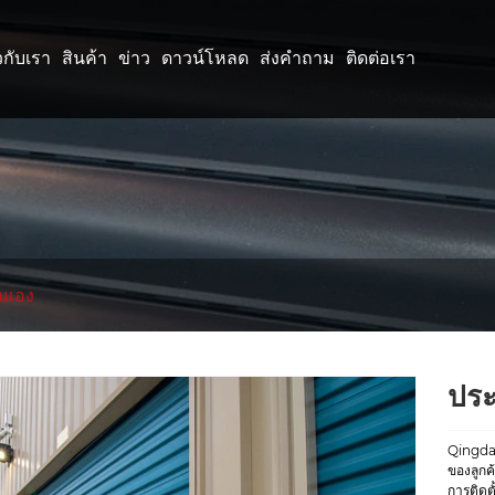
ยวกับเรา
สินค้า
ข่าว
ดาวน์โหลด
ส่งคำถาม
ติดต่อเรา
ตนเอง
ประ
Qingda
ของลูกค
การติดต