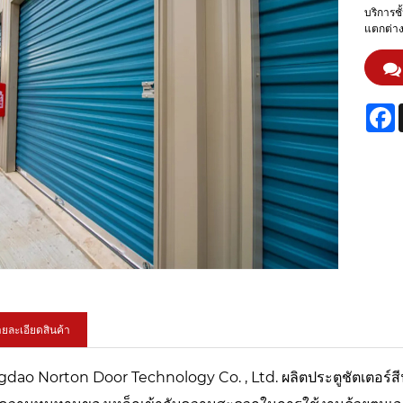
บริการช
แตกต่า
F
ยละเอียดสินค้า
dao Norton Door Technology Co. , Ltd. ผลิตประตูชัตเตอร์สีน้