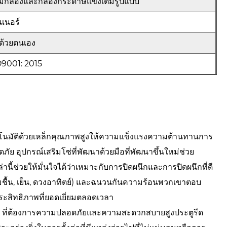
ฟมกล่องและกล่องกระดาษแข็งเต็มรูปแบบ
เนอร์
ดด้วยตนเอง
O9001: 2015
นมัติด้วยเหล็กคุณภาพสูงให้ความแข็งแรงความต้านทานการ
อุปกรณ์เสริมโซ่ที่พัฒนาด้วยมือที่พัฒนาขึ้นใหม่ช่วย
นี้ช่วยให้มั่นใจได้ว่าเหมาะกับการปิดผนึกและการปิดผนึกที่ดี
วามชื้น, เย็น, ดวงอาทิตย์) และฉนวนกันความร้อนพวกเขาตอบ
ะสิทธิภาพที่ยอดเยี่ยมตลอดเวลา
น ๆ ที่ต้องการความปลอดภัยและความสะดวกสบายสูงประตูรีด